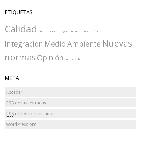
ETIQUETAS
Calidad
Gestión de riesgos
Guías
Innovación
Nuevas
Integración
Medio Ambiente
normas
Opinión
postgrado
META
Acceder
RSS
de las entradas
RSS
de los comentarios
WordPress.org