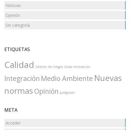
Noticias
Opinión
Sin categoría
ETIQUETAS
Calidad
Gestión de riesgos
Guías
Innovación
Nuevas
Integración
Medio Ambiente
normas
Opinión
postgrado
META
Acceder