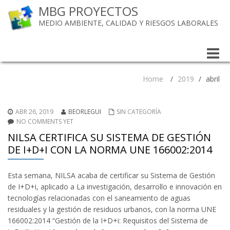
MBG PROYECTOS
MEDIO AMBIENTE, CALIDAD Y RIESGOS LABORALES
Toggle
naviga
Home
/
2019
/
abril
ABR 26, 2019
BEORLEGUI
SIN CATEGORÍA
NO COMMENTS YET
NILSA CERTIFICA SU SISTEMA DE GESTIÓN
DE I+D+I CON LA NORMA UNE 166002:2014
Esta semana, NILSA acaba de certificar su Sistema de Gestión
de I+D+i, aplicado a La investigación, desarrollo e innovación en
tecnologías relacionadas con el saneamiento de aguas
residuales y la gestión de residuos urbanos, con la norma UNE
166002:2014 “Gestión de la I+D+i: Requisitos del Sistema de