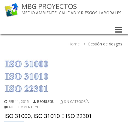
MBG PROYECTOS
MEDIO AMBIENTE, CALIDAD Y RIESGOS LABORALES
Toggle
naviga
Home
/
Gestión de riesgos
FEB 11, 2015
BEORLEGUI
SIN CATEGORÍA
NO COMMENTS YET
ISO 31000, ISO 31010 E ISO 22301