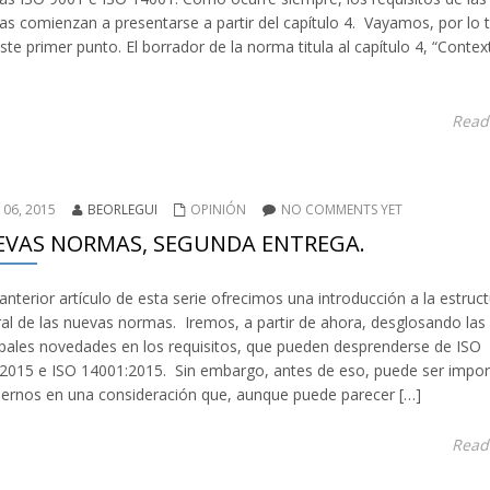
s comienzan a presentarse a partir del capítulo 4. Vayamos, por lo 
ste primer punto. El borrador de la norma titula al capítulo 4, “Conte
Read
 06, 2015
BEORLEGUI
OPINIÓN
NO COMMENTS YET
VAS NORMAS, SEGUNDA ENTREGA.
 anterior artículo de esta serie ofrecimos una introducción a la estruc
al de las nuevas normas. Iremos, a partir de ahora, desglosando las
ipales novedades en los requisitos, que pueden desprenderse de ISO
2015 e ISO 14001:2015. Sin embargo, antes de eso, puede ser impor
ernos en una consideración que, aunque puede parecer […]
Read