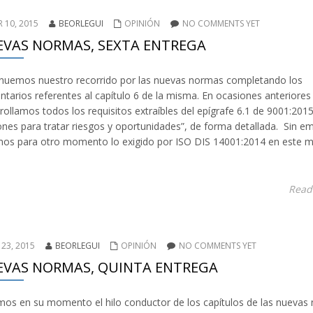
 10, 2015
BEORLEGUI
OPINIÓN
NO COMMENTS YET
VAS NORMAS, SEXTA ENTREGA
nuemos nuestro recorrido por las nuevas normas completando los
tarios referentes al capítulo 6 de la misma. En ocasiones anteriores
rollamos todos los requisitos extraíbles del epígrafe 6.1 de 9001:2015
ones para tratar riesgos y oportunidades”, de forma detallada. Sin e
os para otro momento lo exigido por ISO DIS 14001:2014 en este 
Read
 23, 2015
BEORLEGUI
OPINIÓN
NO COMMENTS YET
VAS NORMAS, QUINTA ENTREGA
os en su momento el hilo conductor de los capítulos de las nuevas