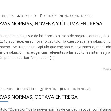
 15, 2015
BEORLEGUI
OPINIÓN
NO COMMENTS YET
VAS NORMAS, NOVENA Y ÚLTIMA ENTREGA
nuando con el ajuste de las normas al ciclo de mejora continua, ISO
2015 acomete, en su noveno capítulo, la cuestión de la evaluación d
peño. Se trata de un capítulo que engloba el seguimiento, medición
sis y evaluación, las exigencias referentes a las auditorías internas y a 
ión por la dirección. No pueden […]
Read
 11, 2015
BEORLEGUI
OPINIÓN
NO COMMENTS YET
EVAS NORMAS, OCTAVA ENTREGA
pítulo “Operación” de la nueva normas de calidad, recoge, con alguna