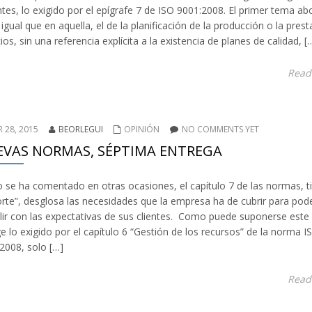
ntes, lo exigido por el epígrafe 7 de ISO 9001:2008. El primer tema a
l igual que en aquella, el de la planificación de la producción o la pres
cios, sin una referencia explícita a la existencia de planes de calidad, [
Read
 28, 2015
BEORLEGUI
OPINIÓN
NO COMMENTS YET
VAS NORMAS, SÉPTIMA ENTREGA
se ha comentado en otras ocasiones, el capítulo 7 de las normas, t
rte”, desglosa las necesidades que la empresa ha de cubrir para pod
ir con las expectativas de sus clientes. Como puede suponerse este 
e lo exigido por el capítulo 6 “Gestión de los recursos” de la norma I
2008, solo […]
Read