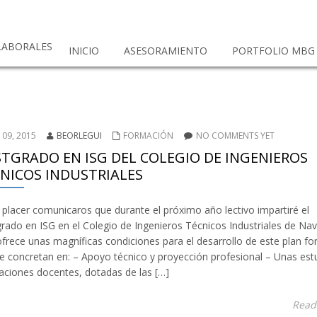
 LABORALES
INICIO
ASESORAMIENTO
PORTFOLIO MBG
 09, 2015
BEORLEGUI
FORMACIÓN
NO COMMENTS YET
TGRADO EN ISG DEL COLEGIO DE INGENIEROS
NICOS INDUSTRIALES
 placer comunicaros que durante el próximo año lectivo impartiré el
rado en ISG en el Colegio de Ingenieros Técnicos Industriales de Nav
ofrece unas magníficas condiciones para el desarrollo de este plan fo
e concretan en: – Apoyo técnico y proyección profesional – Unas es
laciones docentes, dotadas de las […]
Read