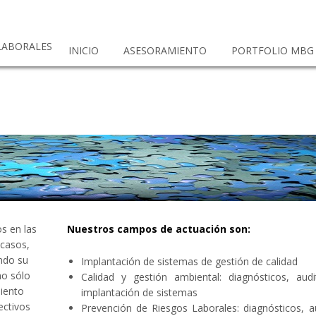
 LABORALES
INICIO
ASESORAMIENTO
PORTFOLIO MBG
s en las
Nuestros campos de actuación son:
 casos,
ndo su
Implantación de sistemas de gestión de calidad
no sólo
Calidad y gestión ambiental: diagnósticos, audi
miento
implantación de sistemas
ectivos
Prevención de Riesgos Laborales: diagnósticos, au