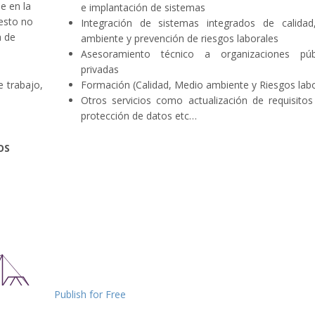
e en la
e implantación de sistemas
 esto no
Integración de sistemas integrados de calida
a de
ambiente y prevención de riesgos laborales
Asesoramiento técnico a organizaciones púb
privadas
e trabajo,
Formación (Calidad, Medio ambiente y Riesgos labo
Otros servicios como actualización de requisitos 
protección de datos etc…
OS
Publish for Free