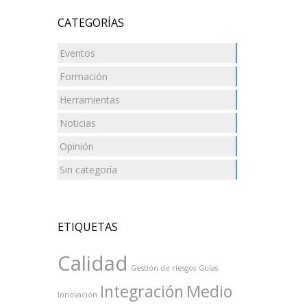
CATEGORÍAS
Eventos
Formación
Herramientas
Noticias
Opinión
Sin categoría
ETIQUETAS
Calidad
Gestión de riesgos
Guías
Integración
Medio
Innovación