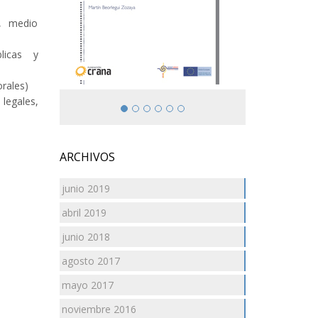
d, medio
licas y
rales)
legales,
ARCHIVOS
junio 2019
abril 2019
junio 2018
agosto 2017
mayo 2017
noviembre 2016