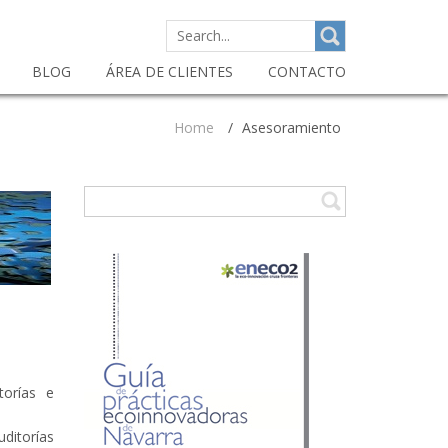
SEARCH
FOR:
BLOG
ÁREA DE CLIENTES
CONTACTO
Home
/
Asesoramiento
torías e
ditorías