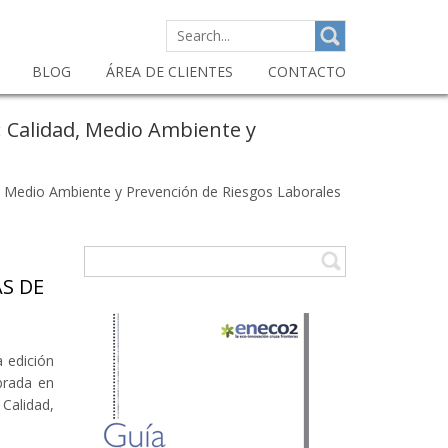
SEARCH
FOR:
BLOG
ÁREA DE CLIENTES
CONTACTO
: Calidad, Medio Ambiente y
d, Medio Ambiente y Prevención de Riesgos Laborales
S DE
 edición
brada en
Calidad,