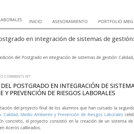
 LABORALES
INICIO
ASESORAMIENTO
PORTFOLIO MBG
Postgrado en integración de sistemas de gestión
edición del Postgrado en integración de sistemas de gestión: Calida
O COMMENTS YET
 DEL POSTGRADO EN INTEGRACIÓN DE SISTEMA
E Y PREVENCIÓN DE RIESGOS LABORALES
tación del proyecto final de los alumnos que han cursado la segunda
n: Calidad, Medio Ambiente y Prevención de Riesgos Laborales
cele
n concreto, el proyecto consistió en la creación de un sistema de 
n Aceros calibrados.