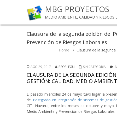
MBG PROYECTOS
MEDIO AMBIENTE, CALIDAD Y RIESGOS
Clausura de la segunda edición del 
Prevención de Riesgos Laborales
Home
/
Clausura de la segunda 
AGO 29, 2017
BEORLEGUI
SIN CATEGORÍA
N
CLAUSURA DE LA SEGUNDA EDICIÓN
GESTIÓN: CALIDAD, MEDIO AMBIENT
El pasado miércoles 24 de mayo tuvo lugar la presen
del
Postgrado en integración de sistemas de gestió
CITI Navarra, entre los meses de octubre y mayo. E
Medio Ambiente y Prevención de Riesgos Laborales e