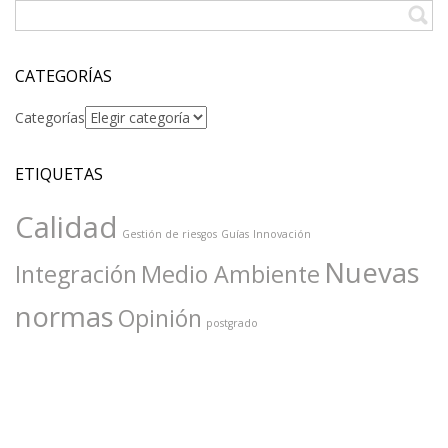
CATEGORÍAS
Categorías
ETIQUETAS
Calidad
Gestión de riesgos
Guías
Innovación
Nuevas
Integración
Medio Ambiente
normas
Opinión
postgrado