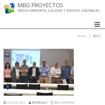
MBG PROYECTOS
MEDIO AMBIENTE, CALIDAD Y RIESGOS LABORALES
Toggle
naviga
Home
/
2017
AGO 29, 2017
BEORLEGUI
SIN CATEGORÍA