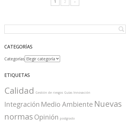
1
2
»
CATEGORÍAS
Categorías
ETIQUETAS
Calidad
Gestión de riesgos
Guías
Innovación
Nuevas
Integración
Medio Ambiente
normas
Opinión
postgrado