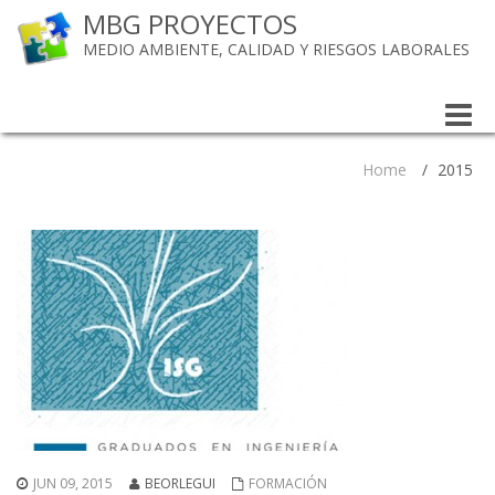
MBG PROYECTOS
MEDIO AMBIENTE, CALIDAD Y RIESGOS LABORALES
Toggle
naviga
Home
/
2015
JUN 09, 2015
BEORLEGUI
FORMACIÓN